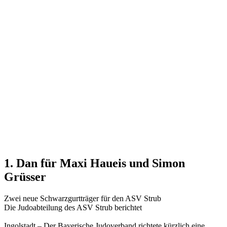
1. Dan für Maxi Haueis und Simon
Grüsser
Zwei neue Schwarzgurtträger für den ASV Strub
Die Judoabteilung des ASV Strub berichtet
Ingolstadt – Der Bayerische Judoverband richtete kürzlich eine