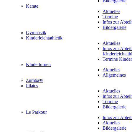
Bildergalerie
Karate
Aktuelles
Termine
Infos zur Abtei
Bildergalerie
Gymnastik
Kinderleichtathletik
Aktuelles
Infos zur Abtei
Kinderleichtathl
Termine Kinderl
Kinderturnen
Aktuelles
Allgemeines
Zumba®
Pilates
Aktuelles
Infos zur Abtei
Termine
Bildergalerie
Le Parkour
Infos zur Abtei
Aktuelles
Bildergalerie