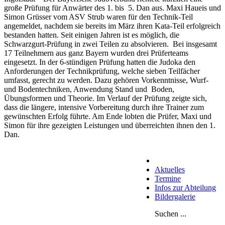
große Prüfung für Anwärter des 1. bis 5. Dan aus. Maxi Haueis und
Simon Grüsser vom ASV Strub waren für den Technik-Teil
angemeldet, nachdem sie bereits im März ihren Kata-Teil erfolgreich
bestanden hatten. Seit einigen Jahren ist es möglich, die
Schwarzgurt-Prüfung in zwei Teilen zu absolvieren. Bei insgesamt
17 Teilnehmern aus ganz Bayern wurden drei Prüferteams
eingesetzt. In der 6-stündigen Prüfung hatten die Judoka den
Anforderungen der Technikprüfung, welche sieben Teilfächer
umfasst, gerecht zu werden. Dazu gehören Vorkenntnisse, Wurf-
und Bodentechniken, Anwendung Stand und Boden,
Übungsformen und Theorie. Im Verlauf der Prüfung zeigte sich,
dass die längere, intensive Vorbereitung durch ihre Trainer zum
gewünschten Erfolg führte. Am Ende lobten die Prüfer, Maxi und
Simon für ihre gezeigten Leistungen und überreichten ihnen den 1.
Dan.
Aktuelles
Termine
Infos zur Abteilung
Bildergalerie
Suchen ...