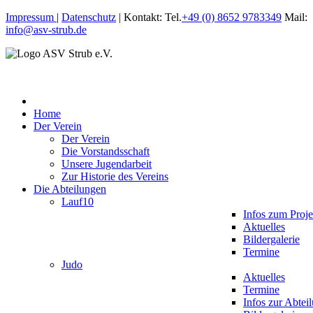
Impressum
|
Datenschutz
| Kontakt: Tel.
+49 (0) 8652 9783349
Mail:
info@asv-strub.de
Home
Der Verein
Der Verein
Die Vorstandsschaft
Unsere Jugendarbeit
Zur Historie des Vereins
Die Abteilungen
Lauf10
Infos zum Proje
Aktuelles
Bildergalerie
Termine
Judo
Aktuelles
Termine
Infos zur Abtei