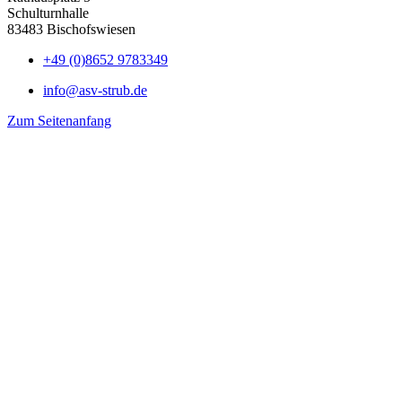
Schulturnhalle
83483 Bischofswiesen
+49 (0)8652 9783349
info@asv-strub.de
Zum Seitenanfang