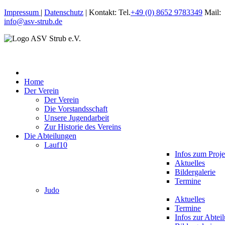
Impressum
|
Datenschutz
| Kontakt: Tel.
+49 (0) 8652 9783349
Mail:
info@asv-strub.de
Home
Der Verein
Der Verein
Die Vorstandsschaft
Unsere Jugendarbeit
Zur Historie des Vereins
Die Abteilungen
Lauf10
Infos zum Proje
Aktuelles
Bildergalerie
Termine
Judo
Aktuelles
Termine
Infos zur Abtei