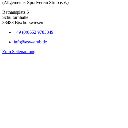
(Allgemeiner Sportverein Strub e.V.)
Rathausplatz 5
Schulturnhalle
83483 Bischofswiesen
+49 (0)8652 9783349
info@asv-strub.de
Zum Seitenanfang