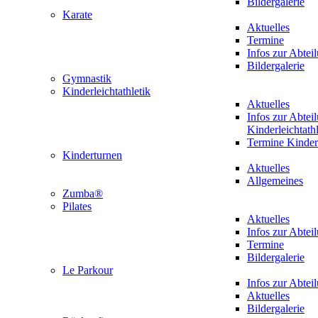
Bildergalerie
Karate
Aktuelles
Termine
Infos zur Abtei
Bildergalerie
Gymnastik
Kinderleichtathletik
Aktuelles
Infos zur Abtei
Kinderleichtathl
Termine Kinderl
Kinderturnen
Aktuelles
Allgemeines
Zumba®
Pilates
Aktuelles
Infos zur Abtei
Termine
Bildergalerie
Le Parkour
Infos zur Abtei
Aktuelles
Bildergalerie