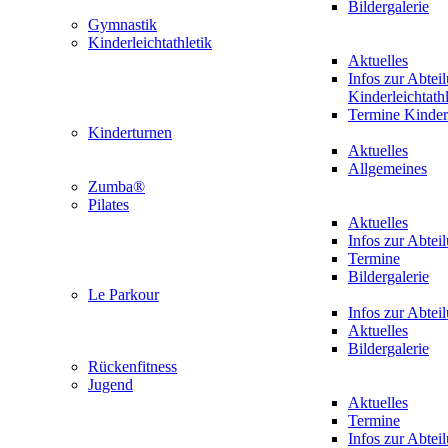
Bildergalerie
Gymnastik
Kinderleichtathletik
Aktuelles
Infos zur Abtei
Kinderleichtathl
Termine Kinderl
Kinderturnen
Aktuelles
Allgemeines
Zumba®
Pilates
Aktuelles
Infos zur Abtei
Termine
Bildergalerie
Le Parkour
Infos zur Abtei
Aktuelles
Bildergalerie
Rückenfitness
Jugend
Aktuelles
Termine
Infos zur Abtei