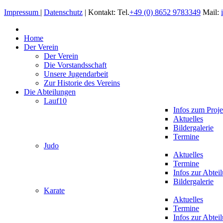
Impressum
|
Datenschutz
| Kontakt: Tel.
+49 (0) 8652 9783349
Mail:
Home
Der Verein
Der Verein
Die Vorstandsschaft
Unsere Jugendarbeit
Zur Historie des Vereins
Die Abteilungen
Lauf10
Infos zum Proje
Aktuelles
Bildergalerie
Termine
Judo
Aktuelles
Termine
Infos zur Abtei
Bildergalerie
Karate
Aktuelles
Termine
Infos zur Abtei