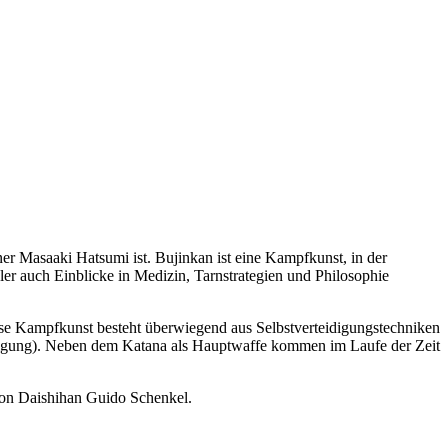
er Masaaki Hatsumi ist. Bujinkan ist eine Kampfkunst, in der
er auch Einblicke in Medizin, Tarnstrategien und Philosophie
ese Kampfkunst besteht überwiegend aus Selbstverteidigungstechniken
teidigung). Neben dem Katana als Hauptwaffe kommen im Laufe der Zeit
von Daishihan Guido Schenkel.